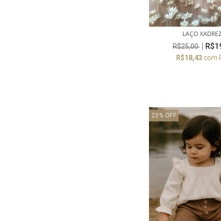
LAÇO XADRE
R$1
R$25,00
R$18,43
com
23
%
OFF