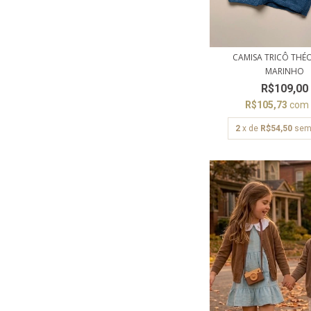
CAMISA TRICÔ THÉ
MARINHO
R$109,00
R$105,73
com
2
x de
R$54,50
sem