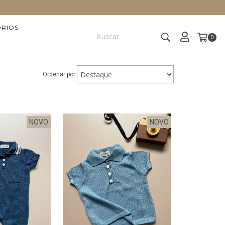
ÓRIOS
0
Ordenar por
NOVO
NOVO