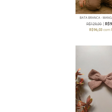
BATA BRANCA - MAN
R$9
R$129,00
R$96,03
com