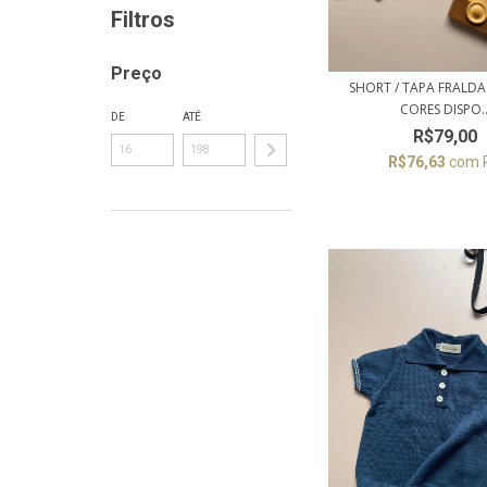
Filtros
Preço
SHORT / TAPA FRALDA 
CORES DISPO..
DE
ATÉ
R$79,00
R$76,63
com