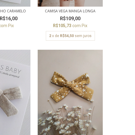
CAMISA VEGA MANGA LONGA
INHO CARAMELO
R$109,00
R$16,00
R$105,73
com
Pix
com
Pix
2
x de
R$54,50
sem juros