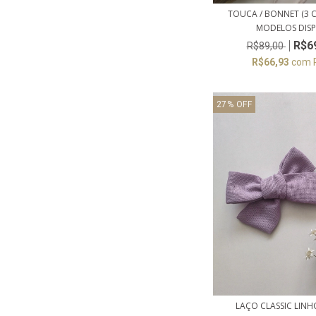
TOUCA / BONNET (3 C
MODELOS DISP.
R$6
R$89,00
R$66,93
com
27
%
OFF
LAÇO CLASSIC LINHO