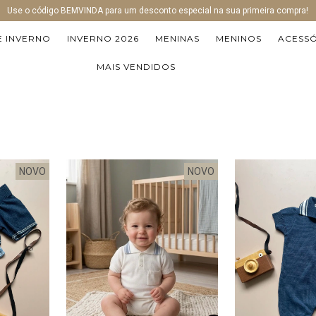
Use o código BEMVINDA para um desconto especial na sua primeira compra!
E INVERNO
INVERNO 2026
MENINAS
MENINOS
ACESS
MAIS VENDIDOS
NOVO
NOVO