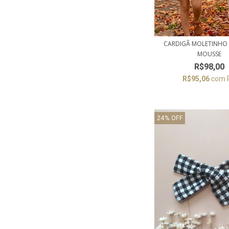
CARDIGÃ MOLETINHO
MOUSSE
R$98,00
R$95,06
com
24
%
OFF