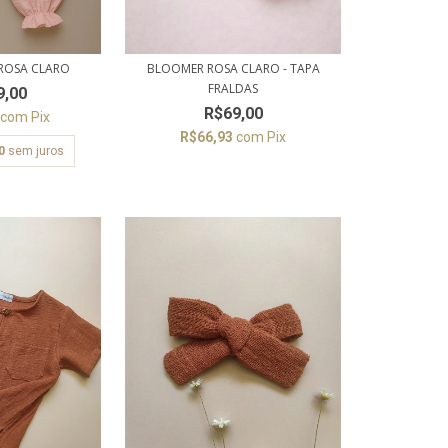
 ROSA CLARO
BLOOMER ROSA CLARO - TAPA
FRALDAS
9,00
R$69,00
3
com
Pix
R$66,93
com
Pix
0
sem juros