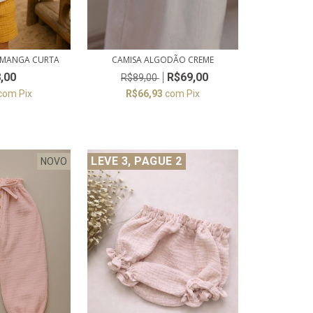
 MANGA CURTA
CAMISA ALGODÃO CREME
,00
R$69,00
R$89,00
com
Pix
R$66,93
com
Pix
LEVE 3, PAGUE 2
NOVO