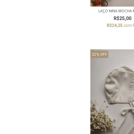
LAÇO NINA MOCHA 
R$25,00
R$24,25
com
22
%
OFF