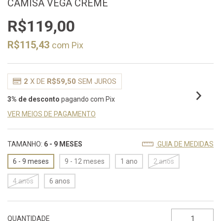
CAMISA VEGA CREME
R$119,00
R$115,43
com
Pix
2
X DE
R$59,50
SEM JUROS
3% de desconto
pagando com Pix
VER MEIOS DE PAGAMENTO
TAMANHO:
6 - 9 MESES
GUIA DE MEDIDAS
6 - 9 meses
9 - 12 meses
1 ano
2 anos
4 anos
6 anos
QUANTIDADE