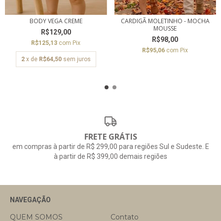
BODY VEGA CREME
CARDIGÃ MOLETINHO - MOCHA
MOUSSE
R$129,00
R$98,00
R$125,13
com
Pix
R$95,06
com
Pix
2
x de
R$64,50
sem juros
FRETE GRÁTIS
em compras à partir de R$ 299,00 para regiões Sul e Sudeste. E
à partir de R$ 399,00 demais regiões
NAVEGAÇÃO
QUEM SOMOS
Contato