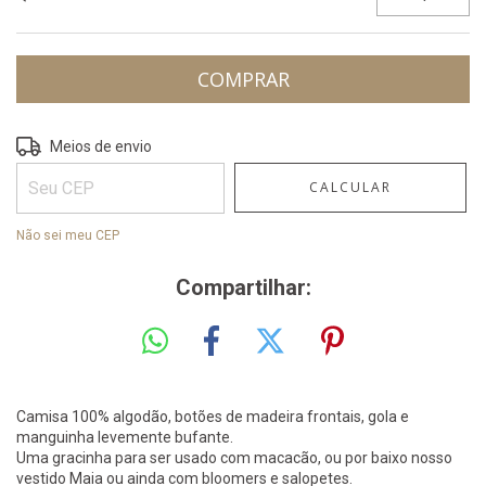
ALTERAR CEP
Entregas para o CEP:
Meios de envio
CALCULAR
Não sei meu CEP
Compartilhar:
Camisa 100% algodão, botões de madeira frontais, gola e
manguinha levemente bufante.
Uma gracinha para ser usado com macacão, ou por baixo nosso
vestido Maia ou ainda com bloomers e salopetes.