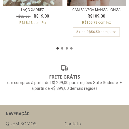
CAMISA VEGA MANGA LONGA
LAÇO XADREZ
R$109,00
R$19,00
R$25,00
R$105,73
com
Pix
R$18,43
com
Pix
2
x de
R$54,50
sem juros
FRETE GRÁTIS
em compras à partir de R$ 299,00 para regiões Sul e Sudeste. E
à partir de R$ 399,00 demais regiões
NAVEGAÇÃO
QUEM SOMOS
Contato