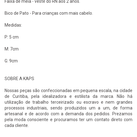
Faixa de meia - veste do RN aos 2 anos.
Bico de Pato - Para crianças com mais cabelo.
Medidas:
P: 5 cm
M: 7cm
G: 9cm
SOBRE A KAPS
Nossas peças são confeccionadas em pequena escala, na cidade
de Curitiba, pela idealizadora e estilista da marca. Não há
utilização de trabalho terceirizado ou escravo e nem grandes
processos industriais, sendo produzidos um a um, de forma
artesanal e de acordo com a demanda dos pedidos. Prezamos
pela moda consciente e procuramos ter um contato direto com
cada cliente.