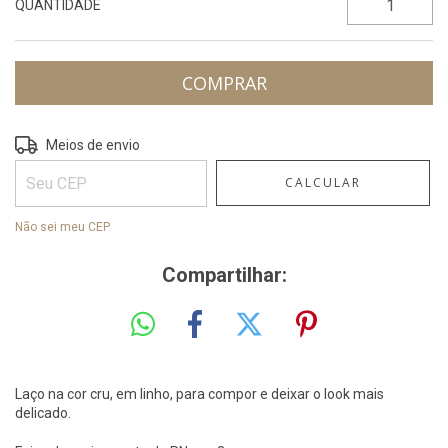
QUANTIDADE
ALTERAR CEP
Entregas para o CEP:
Meios de envio
CALCULAR
Não sei meu CEP
Compartilhar:
Laço na cor cru, em linho, para compor e deixar o look mais
delicado.