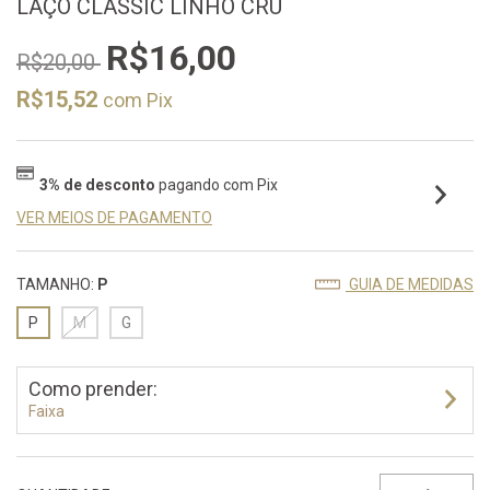
LAÇO CLASSIC LINHO CRU
R$16,00
R$20,00
R$15,52
com
Pix
3% de desconto
pagando com Pix
VER MEIOS DE PAGAMENTO
TAMANHO:
P
GUIA DE MEDIDAS
P
M
G
Como prender:
Faixa