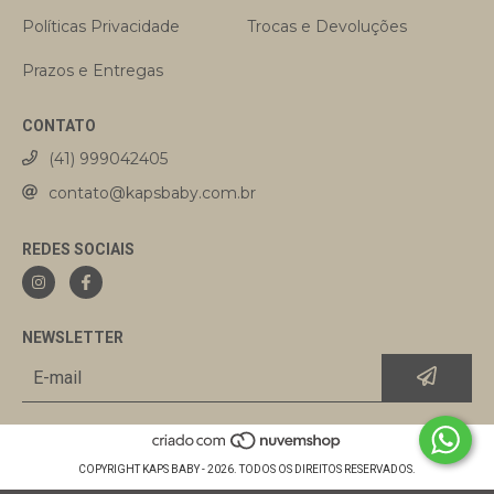
Políticas Privacidade
Trocas e Devoluções
Prazos e Entregas
CONTATO
(41) 999042405
contato@kapsbaby.com.br
REDES SOCIAIS
NEWSLETTER
COPYRIGHT KAPS BABY - 2026. TODOS OS DIREITOS RESERVADOS.