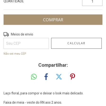
QUANTIDADE
ALTERAR CEP
Entregas para o CEP:
Meios de envio
CALCULAR
Não sei meu CEP
Compartilhar:
Laço floral, para compor e deixar o look mais delicado.
Faixa de meia - veste do RN aos 2 anos.