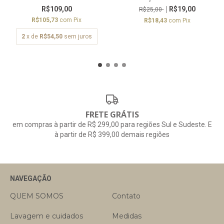
R$109,00
R$19,00
R$25,00
R$105,73
com
Pix
R$18,43
com
Pix
2
x de
R$54,50
sem juros
FRETE GRÁTIS
em compras à partir de R$ 299,00 para regiões Sul e Sudeste. E
à partir de R$ 399,00 demais regiões
NAVEGAÇÃO
QUEM SOMOS
Contato
Lavagem e cuidados
Medidas