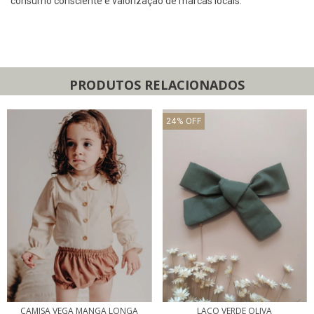
consumo consciente e valorização de marcas locais.
PRODUTOS RELACIONADOS
24
%
OFF
CAMISA VEGA MANGA LONGA
LAÇO VERDE OLIVA