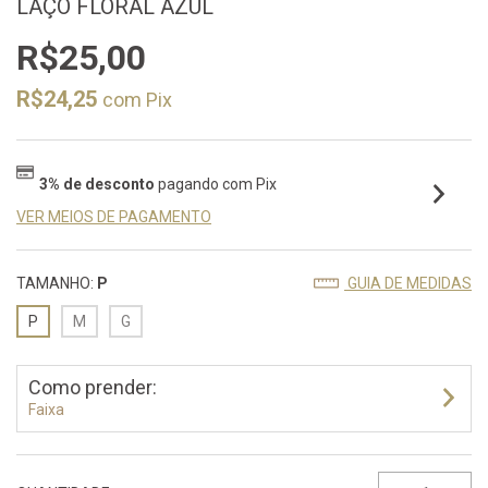
LAÇO FLORAL AZUL
R$25,00
R$24,25
com
Pix
3% de desconto
pagando com Pix
VER MEIOS DE PAGAMENTO
TAMANHO:
P
GUIA DE MEDIDAS
P
M
G
Como prender:
Faixa