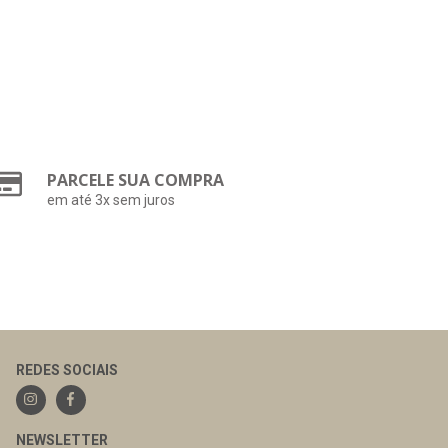
PARCELE SUA COMPRA
em até 3x sem juros
REDES SOCIAIS
NEWSLETTER