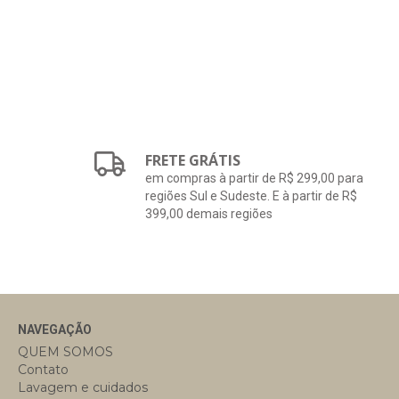
FRETE GRÁTIS
em compras à partir de R$ 299,00 para
regiões Sul e Sudeste. E à partir de R$
399,00 demais regiões
NAVEGAÇÃO
QUEM SOMOS
Contato
Lavagem e cuidados