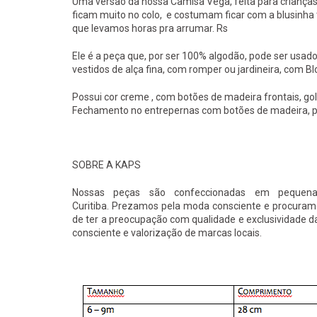
Uma versão da nossa Camisa Vega, feita para crianç
ficam muito no colo, e costumam ficar com a blusinha 
que levamos horas pra arrumar. Rs
Ele é a peça que, por ser 100% algodão, pode ser usado
vestidos de alça fina, com romper ou jardineira, com B
Possui cor creme , com botões de madeira frontais, g
Fechamento no entrepernas com botões de madeira, para
SOBRE A KAPS
Nossas peças são confeccionadas em pequen
Curitiba. Prezamos pela moda consciente e procuramo
de ter a preocupação com qualidade e exclusividade 
consciente e valorização de marcas locais.