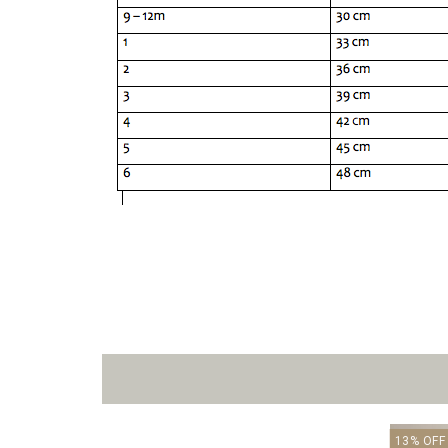
13
%
OFF