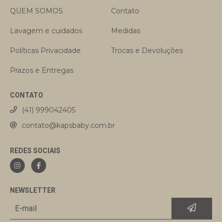
QUEM SOMOS
Contato
Lavagem e cuidados
Medidas
Políticas Privacidade
Trocas e Devoluções
Prazos e Entregas
CONTATO
(41) 999042405
contato@kapsbaby.com.br
REDES SOCIAIS
NEWSLETTER