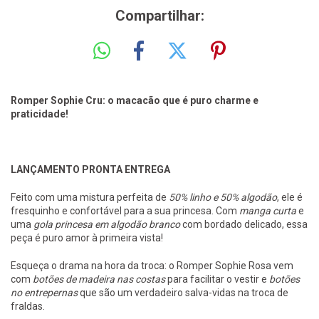
Compartilhar:
Romper Sophie Cru: o macacão que é puro charme e
praticidade!
LANÇAMENTO PRONTA ENTREGA
Feito com uma mistura perfeita de
50% linho e 50% algodão
, ele é
fresquinho e confortável para a sua princesa. Com
manga curta
e
uma
gola princesa em algodão branco
com bordado delicado, essa
peça é puro amor à primeira vista!
Esqueça o drama na hora da troca: o Romper Sophie Rosa vem
com
botões de madeira nas costas
para facilitar o vestir e
botões
no entrepernas
que são um verdadeiro salva-vidas na troca de
fraldas.