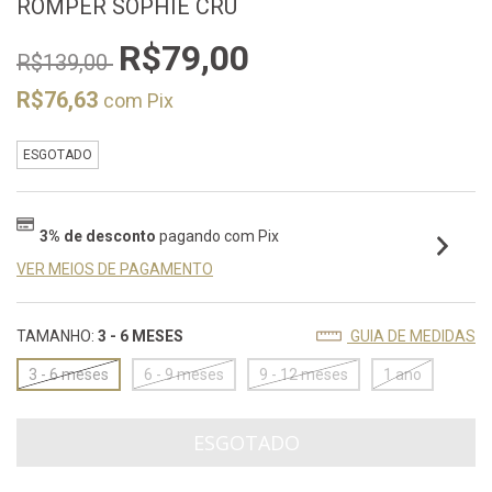
ROMPER SOPHIE CRU
R$79,00
R$139,00
R$76,63
com
Pix
ESGOTADO
3% de desconto
pagando com Pix
VER MEIOS DE PAGAMENTO
TAMANHO:
3 - 6 MESES
GUIA DE MEDIDAS
3 - 6 meses
6 - 9 meses
9 - 12 meses
1 ano