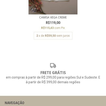
CAMISA VEGA CREME
R$119,00
R$115,43
com
Pix
2
x de
R$59,50
sem juros
FRETE GRÁTIS
em compras à partir de R$ 299,00 para regiões Sul e Sudeste. E
à partir de R$ 399,00 demais regiões
NAVEGAÇÃO