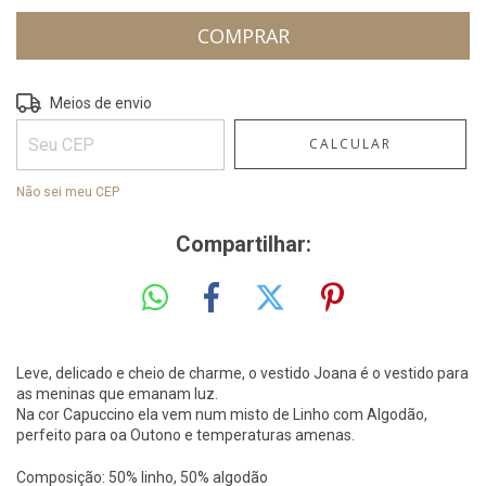
ALTERAR CEP
Entregas para o CEP:
Meios de envio
CALCULAR
Não sei meu CEP
Compartilhar:
Leve, delicado e cheio de charme, o vestido Joana é o vestido para
as meninas que emanam luz.
Na cor Capuccino ela vem num misto de Linho com Algodão,
perfeito para oa Outono e temperaturas amenas.
Composição: 50% linho, 50% algodão