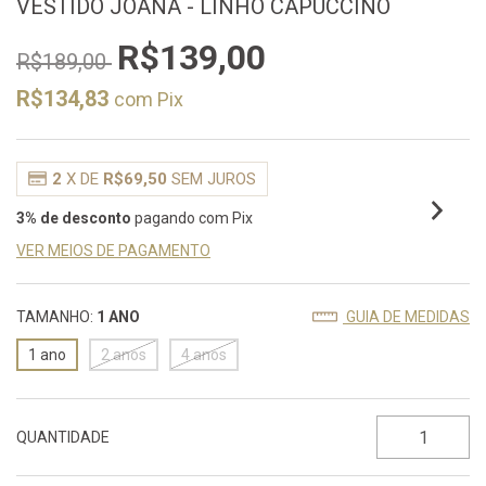
VESTIDO JOANA - LINHO CAPUCCINO
R$139,00
R$189,00
R$134,83
com
Pix
2
X DE
R$69,50
SEM JUROS
3% de desconto
pagando com Pix
VER MEIOS DE PAGAMENTO
TAMANHO:
1 ANO
GUIA DE MEDIDAS
1 ano
2 anos
4 anos
QUANTIDADE