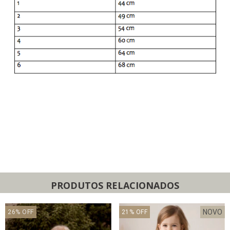
PRODUTOS RELACIONADOS
NOVO
26
%
OFF
21
%
OFF