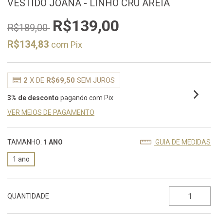
VESTIDO JOANA - LINHO CRU AREIA
R$139,00
R$189,00
R$134,83
com
Pix
2
X DE
R$69,50
SEM JUROS
3% de desconto
pagando com Pix
VER MEIOS DE PAGAMENTO
TAMANHO:
1 ANO
GUIA DE MEDIDAS
1 ano
QUANTIDADE