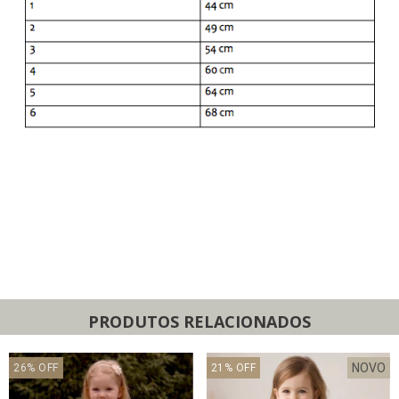
PRODUTOS RELACIONADOS
NOVO
26
%
OFF
21
%
OFF