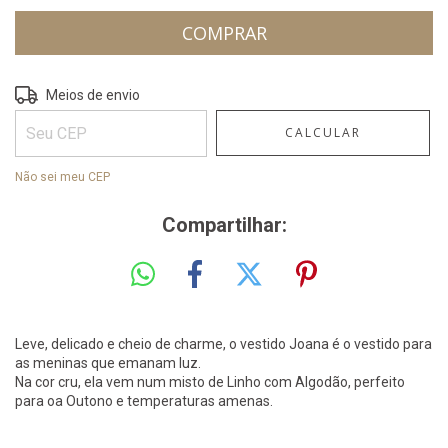
ALTERAR CEP
Entregas para o CEP:
Meios de envio
CALCULAR
Não sei meu CEP
Compartilhar:
Leve, delicado e cheio de charme, o vestido Joana é o vestido para
as meninas que emanam luz.
Na cor cru, ela vem num misto de Linho com Algodão, perfeito
para oa Outono e temperaturas amenas.